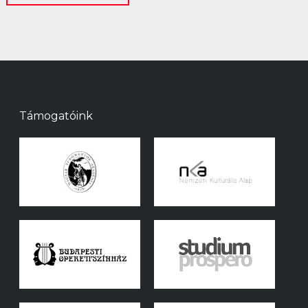
Támogatóink