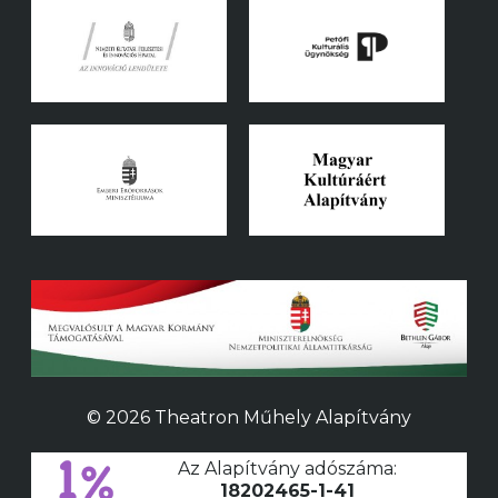
© 2026 Theatron Műhely Alapítvány
Az Alapítvány adószáma:
18202465-1-41