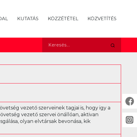
DAL
KUTATÁS
KÖZZÉTÉTEL
KÖZVETÍTÉS
vetség vezető szerveinek tagjai is, hogy igy a
zövetség vezető szervei önállóan, aktivan
sgálása, olyan elvtársak bevonása, kik