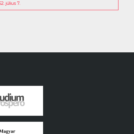
 július 7.