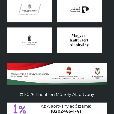
© 2026 Theatron Műhely Alapítvány
Az Alapítvány adószáma:
18202465-1-41