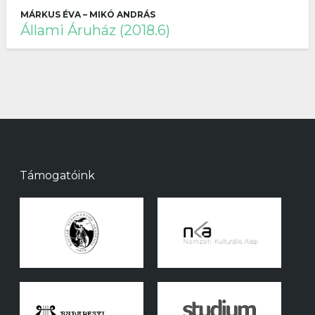
MÁRKUS ÉVA – MIKÓ ANDRÁS
Állami Áruház (2018.6)
Támogatóink