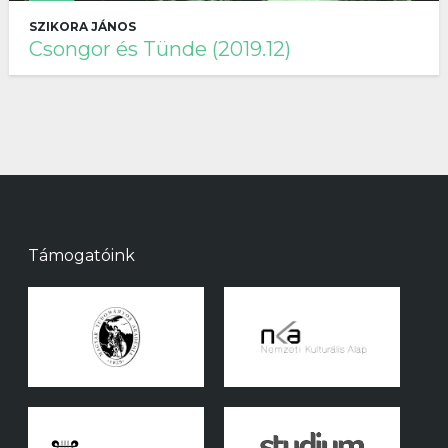
SZIKORA JÁNOS
Csongor és Tünde (2019.12)
Támogatóink