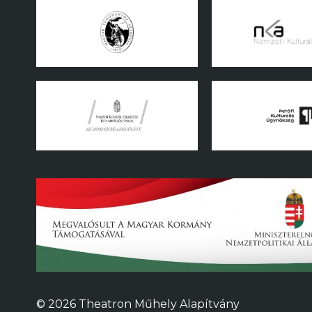
© 2026 Theatron Műhely Alapítvány