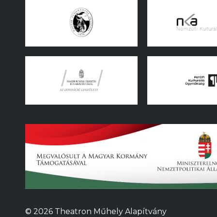
© 2026 Theatron Műhely Alapítvány