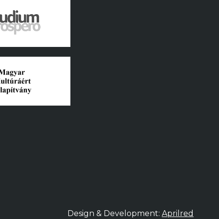
Design & Development:
Aprilred