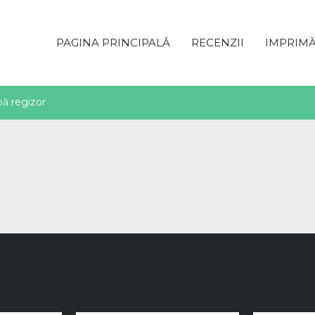
PAGINA PRINCIPALĂ
RECENZII
IMPRIM
ă regizor