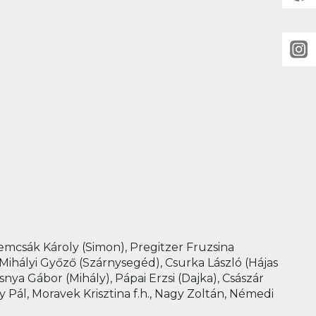
Nemcsák Károly (Simon), Pregitzer Fruzsina
Mihályi Győző (Szárnysegéd), Csurka László (Hájas
ya Gábor (Mihály), Pápai Erzsi (Dajka), Császár
y Pál, Moravek Krisztina f.h., Nagy Zoltán, Némedi