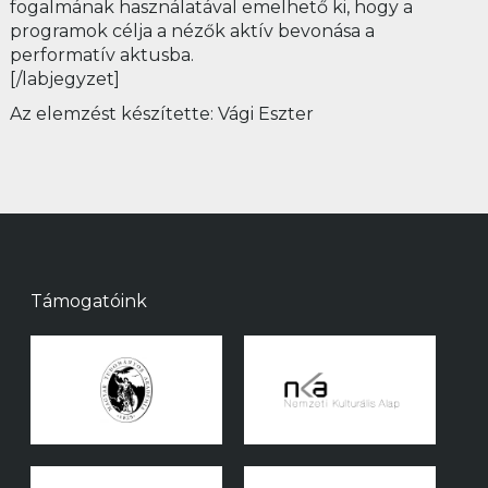
fogalmának használatával emelhető ki, hogy a
programok célja a nézők aktív bevonása a
performatív aktusba.
[/labjegyzet]
Az elemzést készítette: Vági Eszter
Támogatóink