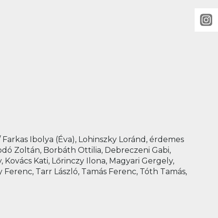
/ Farkas Ibolya (Éva), Lohinszky Loránd, érdemes
dó Zoltán, Borbáth Ottilia, Debreczeni Gabi,
, Kovács Kati, Lőrinczy Ilona, Magyari Gergely,
y Ferenc, Tarr László, Tamás Ferenc, Tóth Tamás,