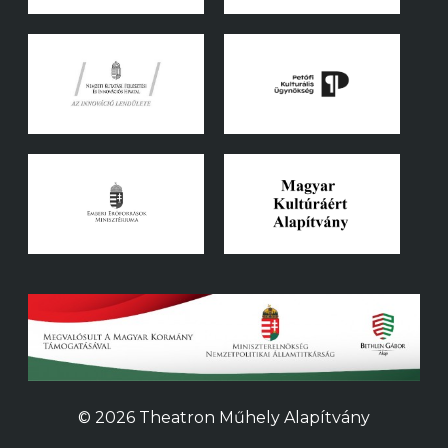
© 2026 Theatron Műhely Alapítvány