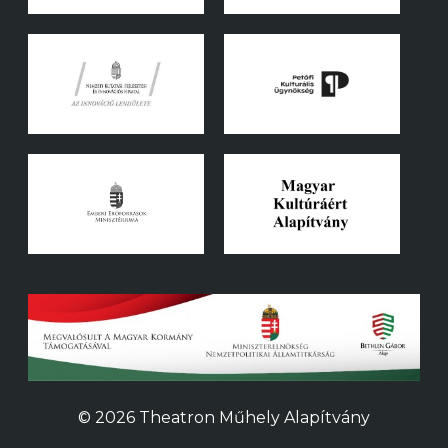
© 2026 Theatron Műhely Alapítvány