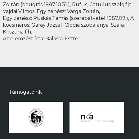
Zoltán (beugrás 1987.10.31.), Rufus, Catullus szolgája:
Vajdai Vilmos, Egy zenész: Varga Zoltán,
Egy zenész: Puskás Tamás (szerepátvétel 1987.09.), A
kocsmáros: Garay József, Clodia szobalánya: Szalai
Krisztina f.h.
Az elemzést írta: Balassa Eszter
Támogatóink