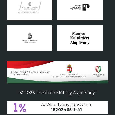
© 2026 Theatron Műhely Alapítvány
Az Alapítvány adószáma:
18202465-1-41