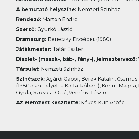
A bemutató helyszíne:
Nemzeti Színház
Rendező:
Marton Endre
Szerző:
Gyurkó László
Dramaturg:
Bereczky Erzsébet (1980)
Játékmester:
Tatár Eszter
Díszlet- (maszk-, báb-, fény-), jelmeztervező:
Társulat:
Nemzeti Színház
Színészek:
Agárdi Gábor, Berek Katalin, Csernus 
(1980-ban helyette Koltai Róbert), Kohut Magda, 
Gyula, Szokolai Ottó, Versényi László.
Az elemzést készítette:
Kékesi Kun Árpád