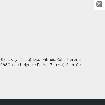
zacsvay László), Izsóf Vilmos, Kállai Ferenc
 (1980-ban helyette Farkas Zsuzsa), Szersén