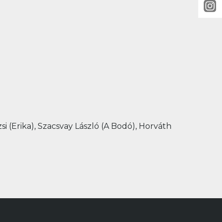
rzsi (Erika), Szacsvay László (A Bodó), Horváth