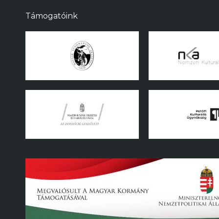
Támogatóink