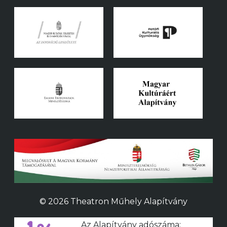
© 2026 Theatron Műhely Alapítvány
Az Alapítvány adószáma: