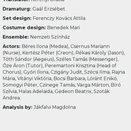
Dramaturg:
Gaál Erzsébet
Set design:
Ferenczy Kovács Attila
Costume design:
Benedek Mari
Ensemble:
Nemzeti Színház
Actors:
Béres Ilona (Medea), Csernus Mariann
(Nurse), Kertész Péter (Creon), Rékasi Károly (Jason),
Tóth Sándor (Aegeus), Széles Tamás (Messenger),
Őze Áron (Tutor), Peremartoni Krisztina (Head of
Chorus), Győri Ilona, Czigány Judit, Szécsi Ilma, Rajna
Mária, Vitányi Viktória, Bocsi Barbara, Lóránt Enikő,
Somogyi Péter, Czinege Tamás, Varga Márton, Bíró
Szilvia, Halas Adelaida, Gedeon Beatrix, Szoták
Andrea.
Analysis by:
Jákfalvi Magdolna