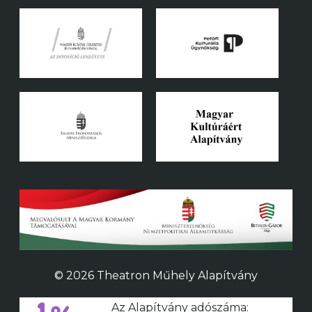
© 2026 Theatron Műhely Alapítvány
Az Alapítvány adószáma: