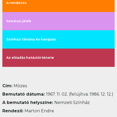
A rendezés
Színészi játék
Színházi látvány és hangzás
Az előadás hatástörténete
Cím:
Mózes
Bemutató dátuma:
1967. 11. 02. (felújítva: 1986. 12. 12.)
A bemutató helyszíne:
Nemzeti Színház
Rendező:
Marton Endre