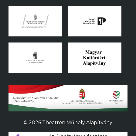
© 2026 Theatron Műhely Alapítvány