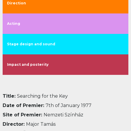
Direction
Acting
Stage design and sound
Impact and posterity
Title:
Searching for the Key
Date of Premier:
7
th
of January 1977
Site of Premier:
Nemzeti Színház
Director:
Major Tamás