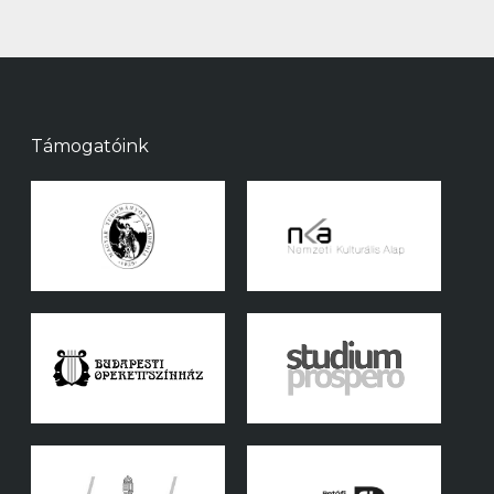
Támogatóink