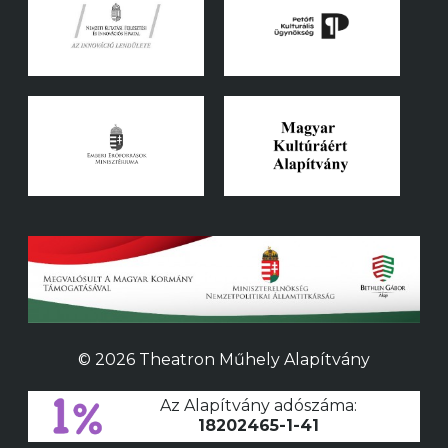
© 2026 Theatron Műhely Alapítvány
Az Alapítvány adószáma:
18202465-1-41