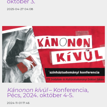
október 3.
2025-04-27 04:08
Kánonon kívül
– Konferencia,
Pécs, 2024. október 4-5.
2024-11-01 17:46