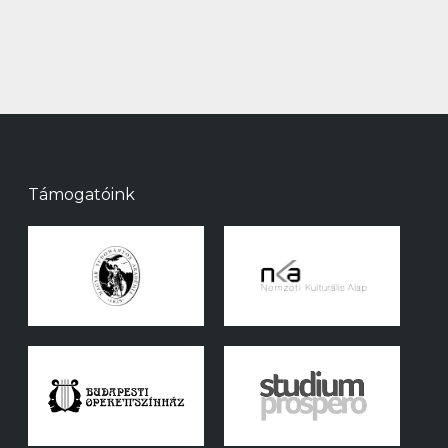
Támogatóink