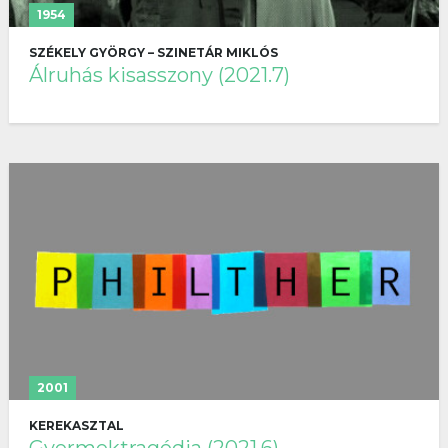
1954
SZÉKELY GYÖRGY – SZINETÁR MIKLÓS
Álruhás kisasszony (2021.7)
2001
KEREKASZTAL
Gyermektragédia (2021.6)