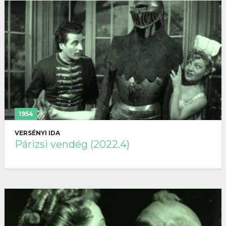
1954
VERSÉNYI IDA
Párizsi vendég (2022.4)