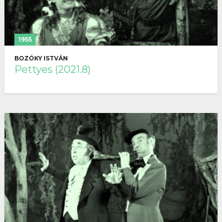
1955
BOZÓKY ISTVÁN
Pettyes (2021.8)