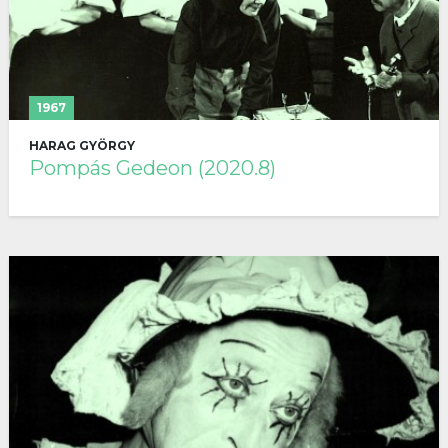
1967
HARAG GYÖRGY
Pompás Gedeon (2020.8)