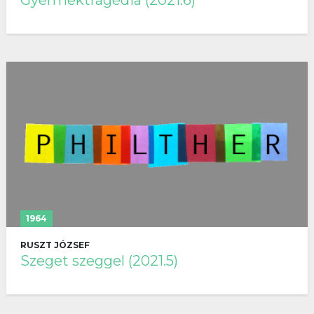
1964
RUSZT JÓZSEF
Szeget szeggel (2021.5)