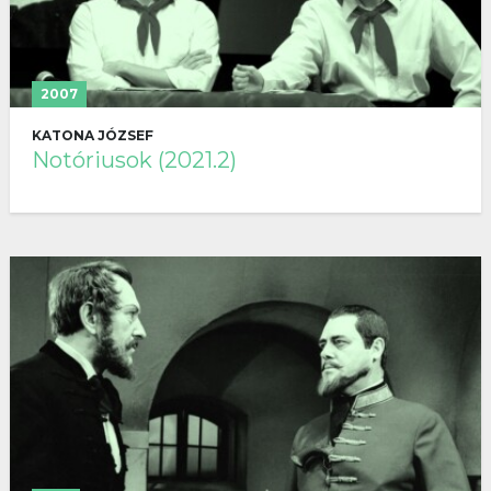
2007
KATONA JÓZSEF
Notóriusok (2021.2)