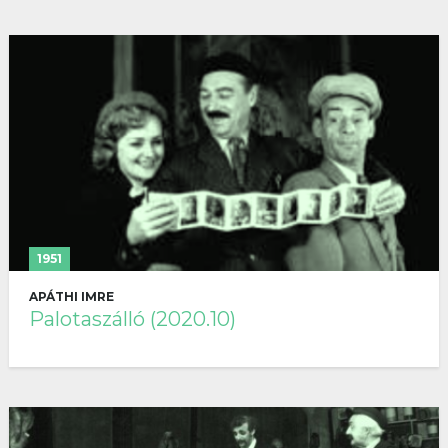
1951
APÁTHI IMRE
Palotaszálló (2020.10)