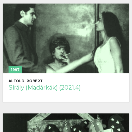
1997
ALFÖLDI RÓBERT
Sirály (Madárkák) (2021.4)