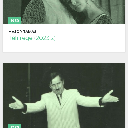
1969
MAJOR TAMÁS
Téli rege (2023.2)
1976