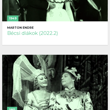
1949
MARTON ENDRE
Bécsi diákok (2022.2)
1951