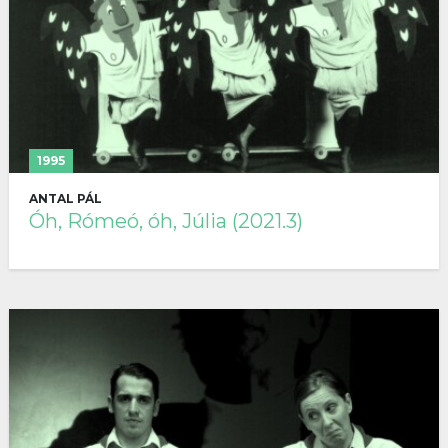
1995
ANTAL PÁL
Óh, Rómeó, óh, Júlia (2021.3)