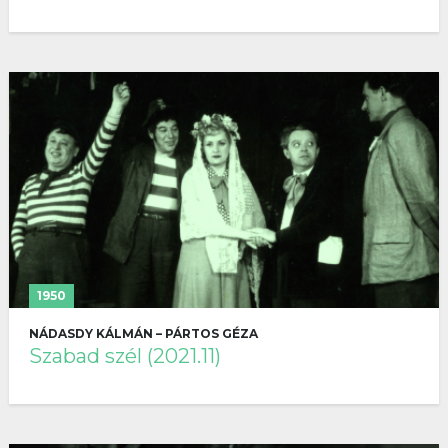
1950
NÁDASDY KÁLMÁN – PÁRTOS GÉZA
Szabad szél (2021.11)