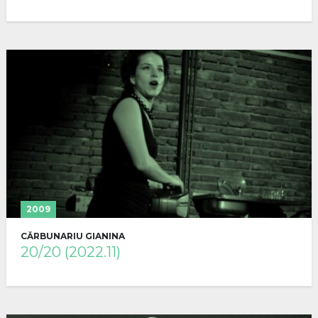
2009
CĂRBUNARIU GIANINA
20/20 (2022.11)