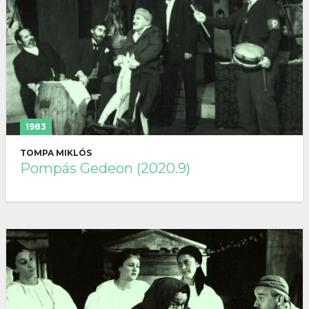
1983
TOMPA MIKLÓS
Pompás Gedeon (2020.9)