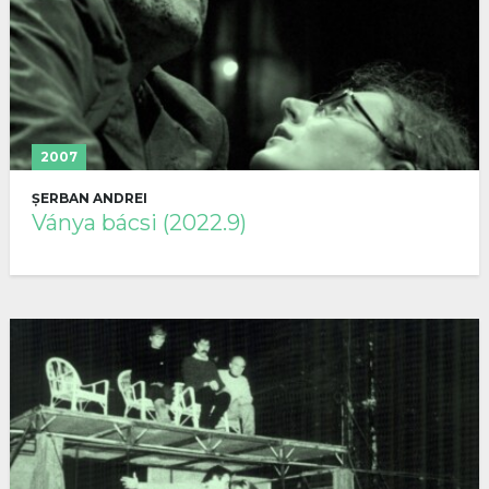
2007
ȘERBAN ANDREI
Ványa bácsi (2022.9)