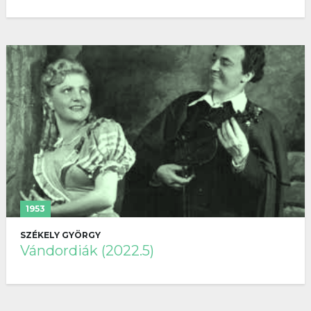
1953
SZÉKELY GYÖRGY
Vándordiák (2022.5)