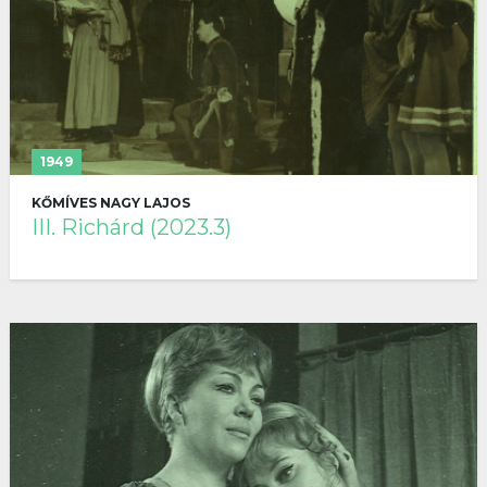
1949
KŐMÍVES NAGY LAJOS
III. Richárd (2023.3)