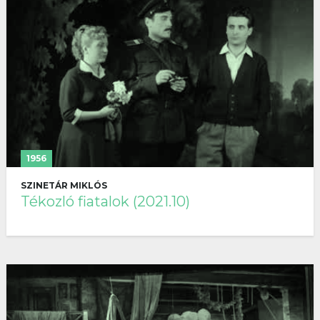
1956
SZINETÁR MIKLÓS
Tékozló fiatalok (2021.10)