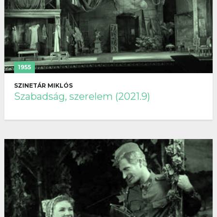
1955
SZINETÁR MIKLÓS
Szabadság, szerelem (2021.9)