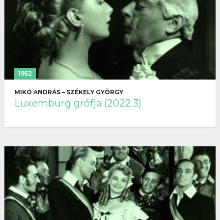
1952
MIKÓ ANDRÁS – SZÉKELY GYÖRGY
Luxemburg grófja (2022.3)