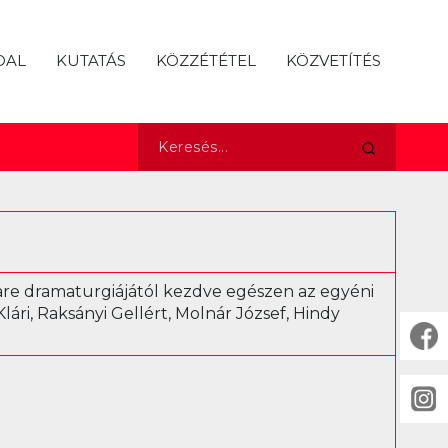
DAL
KUTATÁS
KÖZZÉTÉTEL
KÖZVETÍTÉS
are dramaturgiájától kezdve egészen az egyéni
lári, Raksányi Gellért, Molnár József, Hindy