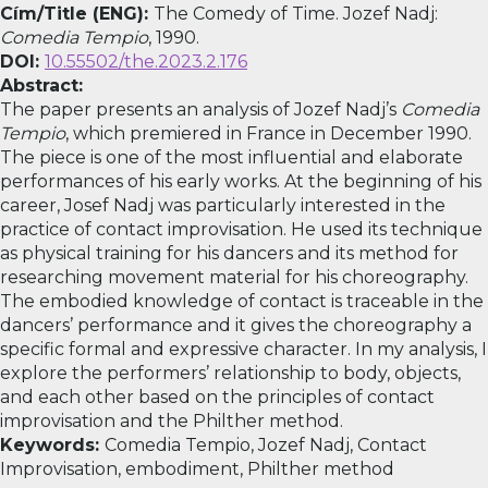
Cím/Title (ENG):
The Comedy of Time. Jozef Nadj:
Comedia Tempio
, 1990.
DOI:
10.55502/the.2023.2.176
Abstract:
The paper presents an analysis of Jozef Nadj’s
Comedia
Tempio
, which premiered in France in December 1990.
The piece is one of the most influential and elaborate
performances of his early works. At the beginning of his
career, Josef Nadj was particularly interested in the
practice of contact improvisation. He used its technique
as physical training for his dancers and its method for
researching movement material for his choreography.
The embodied knowledge of contact is traceable in the
dancers’ performance and it gives the choreography a
specific formal and expressive character. In my analysis, I
explore the performers’ relationship to body, objects,
and each other based on the principles of contact
improvisation and the Philther method.
Keywords:
Comedia Tempio, Jozef Nadj, Contact
Improvisation, embodiment, Philther method