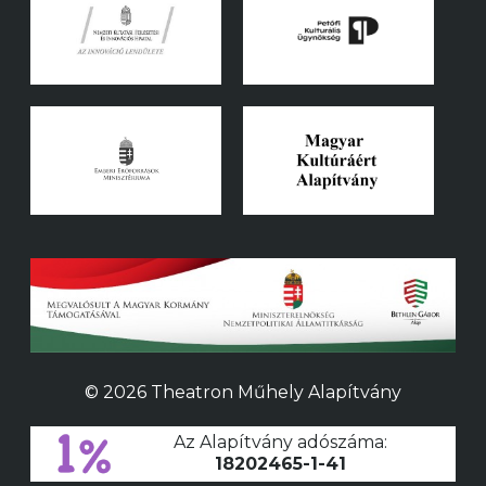
© 2026 Theatron Műhely Alapítvány
Az Alapítvány adószáma:
18202465-1-41