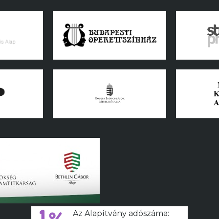
Az Alapítvány adószáma: