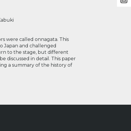
Kabuki
rs were called onnagata. This
 to Japan and challenged
n to the stage, but different
e discussed in detail. This paper
ing a summary of the history of