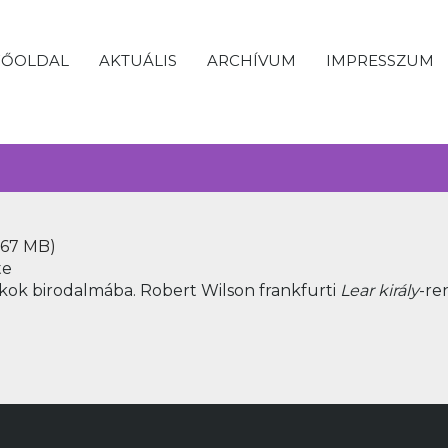
FŐOLDAL
AKTUÁLIS
ARCHÍVUM
IMPRESSZUM
,67 MB)
te
kok birodalmába. Robert Wilson frankfurti
Lear király
-re