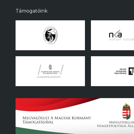
Támogatóink