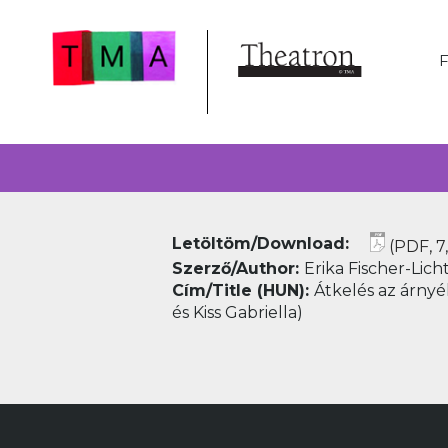
Letöltöm/Download:
(PDF, 7
Szerző/Author:
Erika Fischer-Lich
Cím/Title (HUN):
Átkelés az árnyé
és Kiss Gabriella)