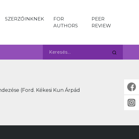
SZERZŐINKNEK
FOR
PEER
AUTHORS
REVIEW
ndezése (Ford. Kékesi Kun Árpád