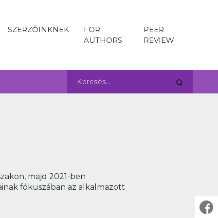
SZERZŐINKNEK
FOR
PEER
AUTHORS
REVIEW
szakon, majd 2021-ben
inak fókuszában az alkalmazott