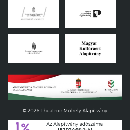
© 2026 Theatron Műhely Alapítvány
Az Alapítvány adószáma:
18202465-1-41