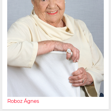
Roboz Ágnes