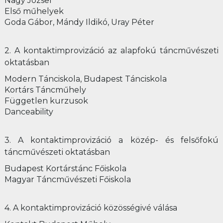
Nagy József
Első műhelyek
Goda Gábor, Mándy Ildikó, Uray Péter
2. A kontaktimprovizáció az alapfokú táncművészeti
oktatásban
Modern Tánciskola, Budapest Tánciskola
Kortárs Táncműhely
Független kurzusok
Danceability
3. A kontaktimprovizáció a közép- és felsőfokú
táncművészeti oktatásban
Budapest Kortárstánc Főiskola
Magyar Táncművészeti Főiskola
4. A kontaktimprovizáció közösségivé válása