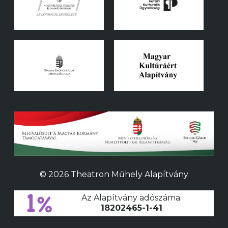
© 2026 Theatron Műhely Alapítvány
Az Alapítvány adószáma:
18202465-1-41