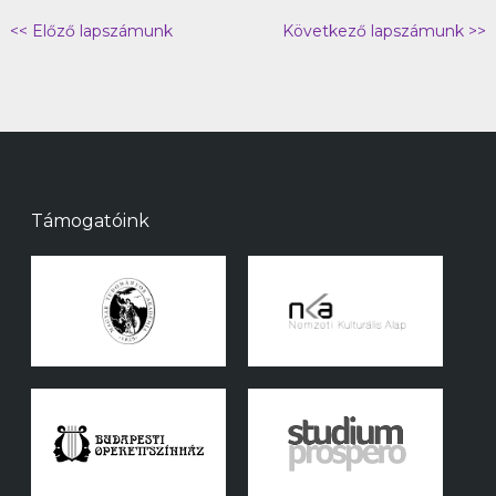
<< Előző lapszámunk
Következő lapszámunk >>
Támogatóink