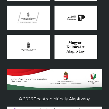
© 2026 Theatron Műhely Alapítvány