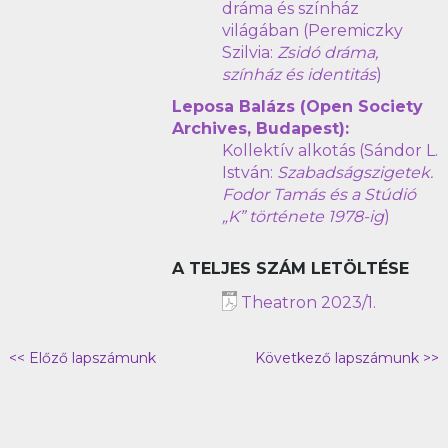
dráma és színház
világában (Peremiczky
Szilvia:
Zsidó dráma,
színház és identitás
)
Leposa Balázs (Open Society
Archives, Budapest):
Kollektív alkotás (Sándor L.
István:
Szabadságszigetek.
Fodor Tamás és a Stúdió
„K” története 1978-ig
)
A TELJES SZÁM LETÖLTÉSE
Theatron 2023/1.
<< Előző lapszámunk
Következő lapszámunk >>