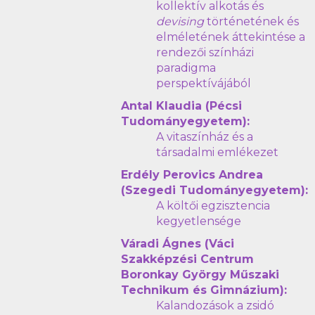
kollektív alkotás és
devising
történetének és
elméletének áttekintése a
rendezői színházi
paradigma
perspektívájából
Antal Klaudia (Pécsi
Tudományegyetem):
A vitaszínház és a
társadalmi emlékezet
Erdély Perovics Andrea
(Szegedi Tudományegyetem):
A költői egzisztencia
kegyetlensége
Váradi Ágnes (Váci
Szakképzési Centrum
Boronkay György Műszaki
Technikum és Gimnázium):
Kalandozások a zsidó